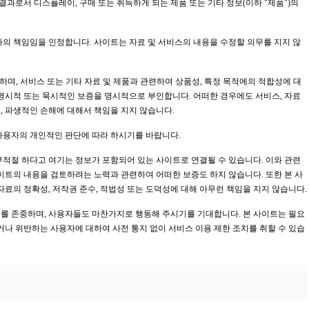
결과로서 디스플레이, 구매 또는 취득하게 되는 제품 또는 기타 정보(이하 "제품")의
하의 책임임을 인정합니다. 사이트는 자료 및 서비스의 내용을 수정할 의무를 지지 않
하며, 서비스 또는 기타 자료 및 제품과 관련하여 상품성, 특정 목적에의 적합성에 대
 명시적 또는 묵시적인 보증을 명시적으로 부인합니다. 어떠한 경우에도 서비스, 자료
적, 파생적인 손해에 대해서 책임을 지지 않습니다.
사용자의 개인적인 판단에 따라 하시기를 바랍니다.
부적절 하다고 여기는 정보가 포함되어 있는 사이트로 연결될 수 있습니다. 이와 관련
이트의 내용을 검토하려는 노력과 관련하여 어떠한 보증도 하지 않습니다. 또한 본 사
자료의 정확성, 저작권 준수, 적법성 또는 도덕성에 대해 아무런 책임을 지지 않습니다.
를 존중하며, 사용자들도 마찬가지로 행동해 주시기를 기대합니다. 본 사이트는 필요
거나 위반하는 사용자에 대하여 사전 통지 없이 서비스 이용 제한 조치를 취할 수 있습