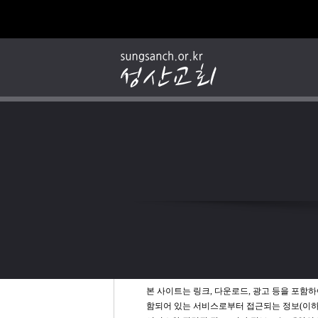
Lines of Responsibilit
책임의 한계
본 사이트는 링크, 다운로드, 광고 등을 포함하
함되어 있는 서비스로부터 접근되는 정보(이하 