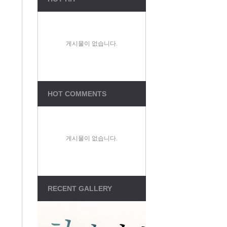
Total Visitors : 1,914,09
Connect : 73
Members : 311
Total Posts : 1,856
게시물이 없습니다.
Total Comments : 9
Sungsanch LINK
성산교회유튜브
HOT COMMENTS
Jesus119
온라인성경
매일성경(성서유니온)
게시물이 없습니다.
CCM방송
RECENT GALLERY