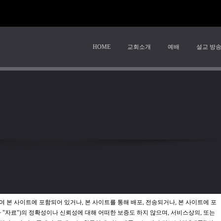
HOME
교회소개
예배
설교 방
y
책임의 한계와 법적고지
여 본 사이트에 포함되어 있거나, 본 사이트를 통해 배포, 전송되거나, 본 사이트에 포
"자료")의 정확성이나 신뢰성에 대해 어떠한 보증도 하지 않으며, 서비스상의, 또는