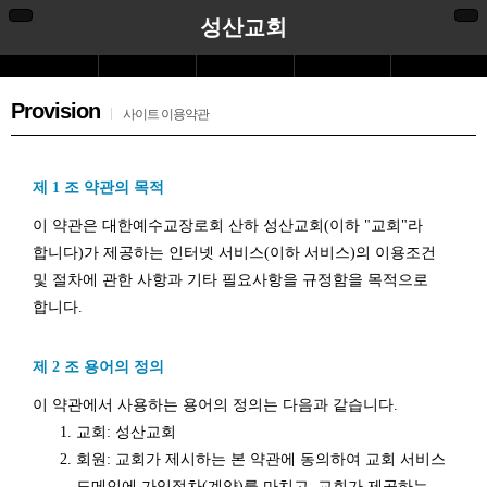
성산교회
Provision
사이트 이용약관
제 1 조 약관의 목적
이 약관은 대한예수교장로회 산하 성산교회(이하 "교회"라
합니다)가 제공하는 인터넷 서비스(이하 서비스)의 이용조건
및 절차에 관한 사항과 기타 필요사항을 규정함을 목적으로
합니다.
제 2 조 용어의 정의
이 약관에서 사용하는 용어의 정의는 다음과 같습니다.
교회: 성산교회
회원: 교회가 제시하는 본 약관에 동의하여 교회 서비스
도메인에 가입절차(계약)를 마치고, 교회가 제공하는