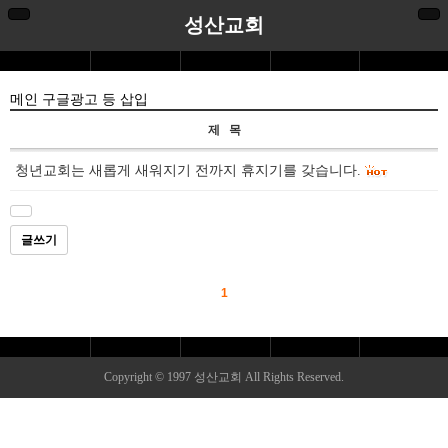
성산교회
메인 구글광고 등 삽입
제 목
청년교회는 새롭게 새워지기 전까지 휴지기를 갖습니다.
글쓰기
1
Copyright © 1997 성산교회 All Rights Re
ser
ved.