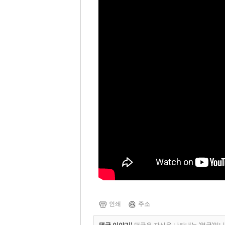
인쇄
주소