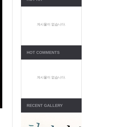
Total Visitors : 1,914,47
Connect : 90
Members : 311
Total Posts : 1,856
게시물이 없습니다.
Total Comments : 9
Sungsanch LINK
성산교회유튜브
HOT COMMENTS
Jesus119
온라인성경
매일성경(성서유니온)
게시물이 없습니다.
CCM방송
RECENT GALLERY